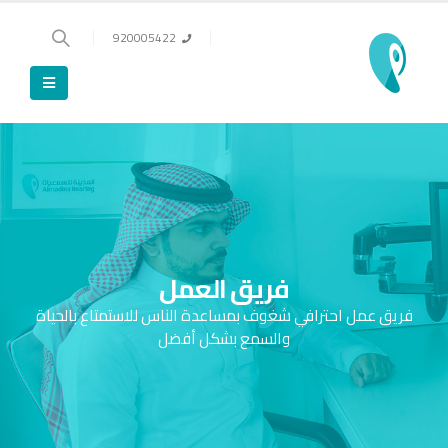
920005422
فريق العمل
فريق عمل احترافي شغوف بمساعدة الناس للاستمتاع بالحياة
والسمع بشكل أفضل