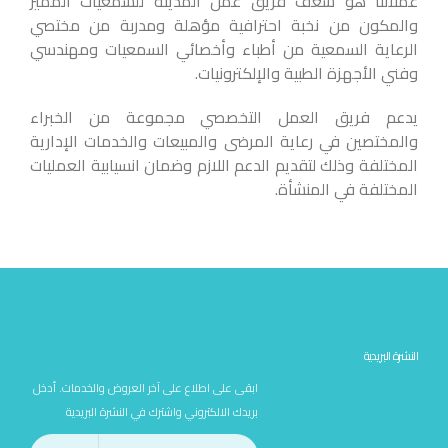
عملائنا هو شغف فريق عمل المدينة للسمعيات المميز
والمكون من نخبة احترافية مؤهلة ومدربة من مختصي
الرعاية السمعية من أطباء وأخصائي السمعيات ومهندسي
وفني الأجهزة الطبية والإلكترونيات.
يدعم فريق العمل التخصصي مجموعة من الخبراء
والمختصين في رعاية المرضى والمبيعات والخدمات الإدارية
المختلفة وذلك لتقديم الدعم اللازم وضمان انسيابية العمليات
المختلفة في المنشأة.
النشرة البريدية
ابقى على اطلاع على آخر العروض والخدمات. أدخل
بريدك الالكتروني واشترك في النشرة البريدية