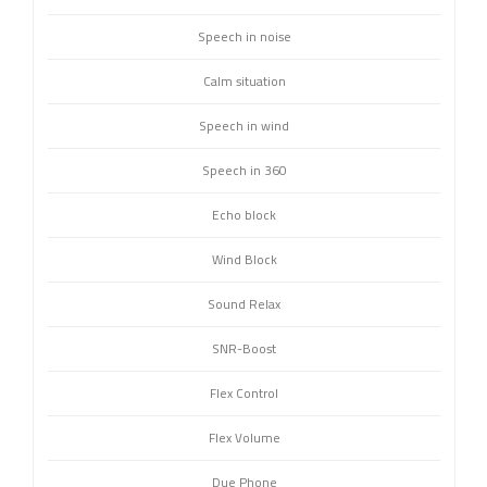
Speech in noise
Calm situation
Speech in wind
Speech in 360
Echo block
Wind Block
Sound Relax
SNR-Boost
Flex Control
Flex Volume
Due Phone