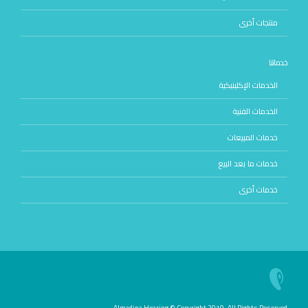
منتجات أخرى
خدماتنا
الخدمات الإكلينيكية
الخدمات الفنية
خدمات المبيعات
خدمات ما بعد البيع
خدمات أخرى
Almadina Hearing © Copyright 2019. All Rights Reserved