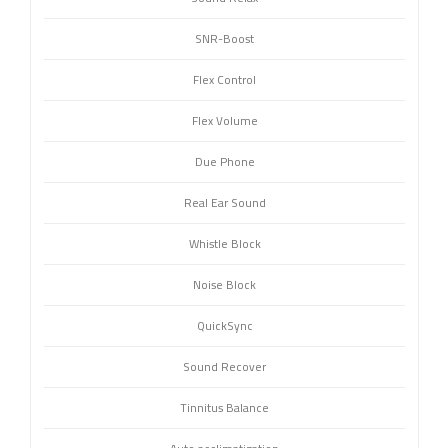
SNR-Boost
Flex Control
Flex Volume
Due Phone
Real Ear Sound
Whistle Block
Noise Block
QuickSync
Sound Recover
Tinnitus Balance