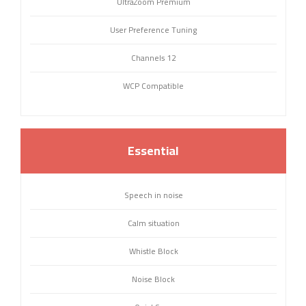
UltraZoom Premium
User Preference Tuning
12 Channels
WCP Compatible
Essential
Speech in noise
Calm situation
Whistle Block
Noise Block