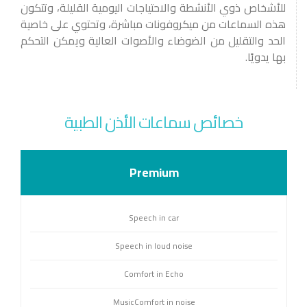
للأشخاص ذوي الأنشطة والاحتياجات اليومية القليلة، وتتكون
هذه السماعات من ميكروفونات مباشرة، وتحتوي على خاصية
الحد والتقليل من الضوضاء والأصوات العالية ويمكن التحكم
بها يدويًا.
خصائص سماعات الأذن الطبية
Premium
Speech in car
Speech in loud noise
Comfort in Echo
MusicComfort in noise