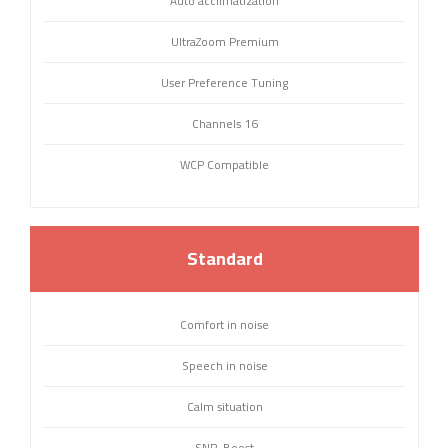
Auto acclimatization
UltraZoom Premium
User Preference Tuning
16 Channels
WCP Compatible
Standard
Comfort in noise
Speech in noise
Calm situation