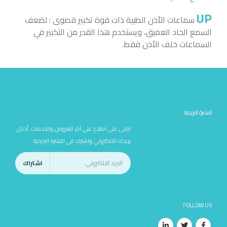
UP
سماعات الأذن الطبية ذات قوة تكبير قصوى : لضعف
السمع الحاد العميق، ويستخدم هذا القدر من التكبير في
السماعات خلف الأذن فقط.
النشرة البريدية
ابقى على اطلاع على آخر العروض والخدمات. أدخل
بريدك الالكتروني واشترك في النشرة البريدية
FOLLOW US