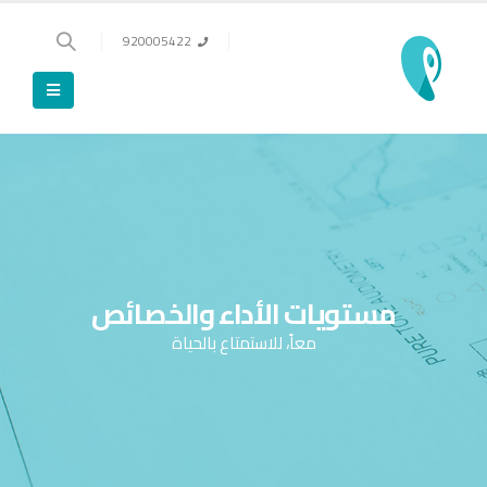
920005422
مستويات الأداء والخصائص
معاً، للاستمتاع بالحياة