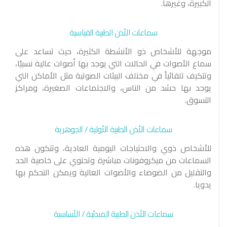
الكبيرة، وغيرها.
سماعات الأذن الطبية القياسية
موجهة للأشخاص ذو الأنشطة الكثيرة، حيث تساعد على
سماع الأصوات في الحالات التي يوجد بها أصوات عالية نسبيًا،
وتتكيف تلقائياً في مختلف البيئات الصوتية مثل الأماكن التي
يوجد بها حشد من الناس، والاجتماعات الصغيرة، ومراكز
التسوق.
سماعات الأذن الطبية الأولية / الجوهرية
للأشخاص ذوي والاحتياجات اليومية العادية، وتتكون هذه
السماعات من ميكروفونات مباشرة وتحتوي على خاصية الحد
والتقليل من الضوضاء والأصوات العالية ويمكن التحكم بها
يدويا.
سماعات الأذن الطبية المبدئية / الأساسية