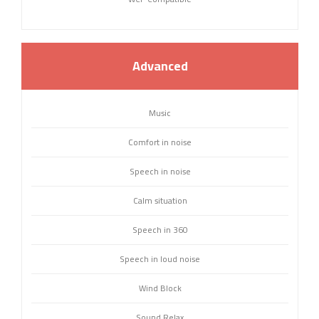
Advanced
Music
Comfort in noise
Speech in noise
Calm situation
Speech in 360
Speech in loud noise
Wind Block
Sound Relax