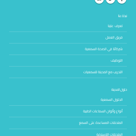
نبذة عنا
تعرف علينا
فريق العمل
شركائنا في الصحة السمعية
التوظيف
التدريب مع المدينة للسمعيات
حلول المدينة
الحلول السمعية
أنواع وألوان السماعات الطبية
الملحقات المساعدة على السمع
الملحقات اللاسلكية