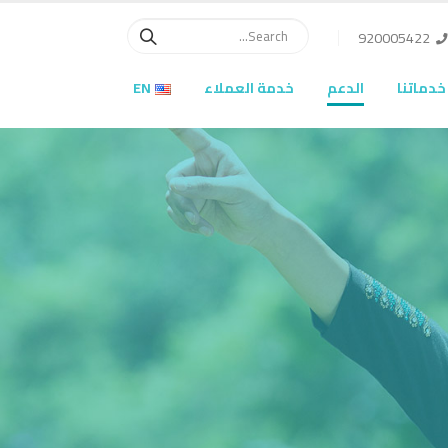
920005422
خدماتنا
الدعم
خدمة العملاء
EN