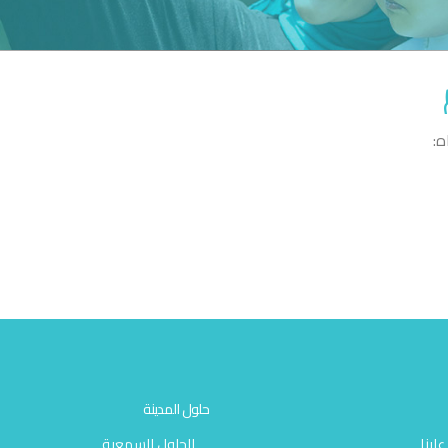
ه:
حلول المدينة
لينا
الحلول السمعية