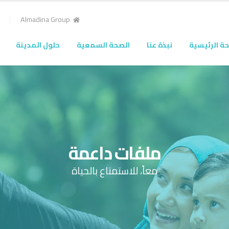
Almadina Group
ة الرئيسية
نبذة عنا
الصحة السمعية
حلول المدينة
ملفات داعمة
معاً، للاستمتاع بالحياة