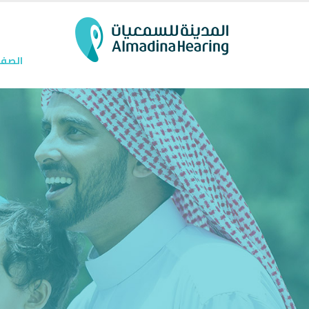
الصفح